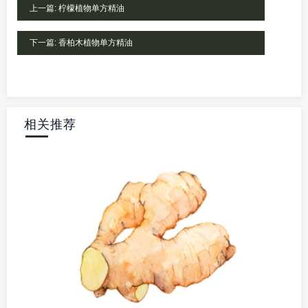
上一篇: 柠檬植物单方精油
下一篇: 香柏木植物单方精油
相关推荐