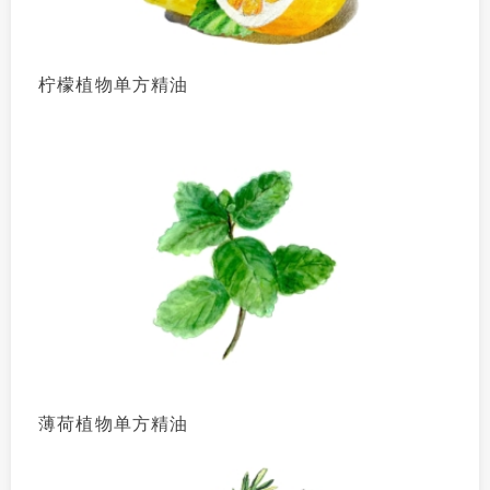
柠檬植物单方精油
薄荷植物单方精油