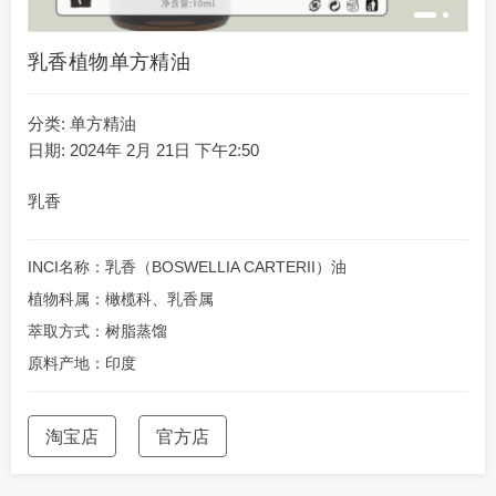
乳香植物单方精油
分类:
单方精油
日期: 2024年 2月 21日 下午2:50
乳香
INCI名称：乳香（BOSWELLIA CARTERII）油
植物科属：橄榄科、乳香属
萃取方式：树脂蒸馏
原料产地：印度
淘宝店
官方店