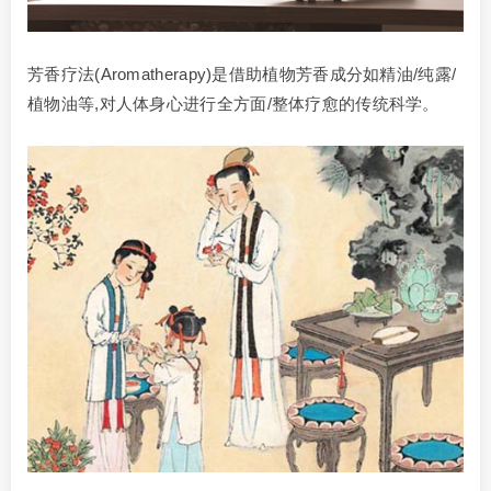
芳香疗法(Aromatherapy)是借助植物芳香成分如精油/纯露/
植物油等,对人体身心进行全方面/整体疗愈的传统科学。