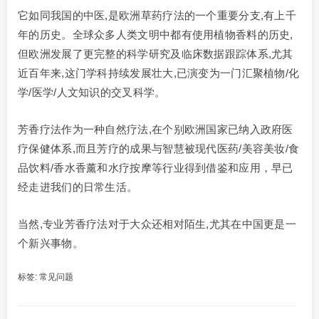
它如同我国的中医,是欧洲草药疗法的一个重要分支,有上千
年的历史。全球众多人类文明中都有使用植物香料的历史,
但欧洲发展了更完整的科学研究及临床数据跟踪体系,尤其
近百年来,这门学科持续发展壮大,已演变为一门汇聚植物/化
学/医学/人文知识的交叉科学。
芳香疗法作为一种自然疗法,在个别欧洲国家已纳入政府医
疗保健体系,而且芳疗的成果与智慧被现代医药/美容美妆/食
品饮料/香水香薰和水疗按摩等行业得到借鉴和应用，早已
经走进我们的日常生活。
当然,专业芳香疗法对于大众还相对陌生,尤其在中国更是一
个新兴事物。
标签:
常见问题