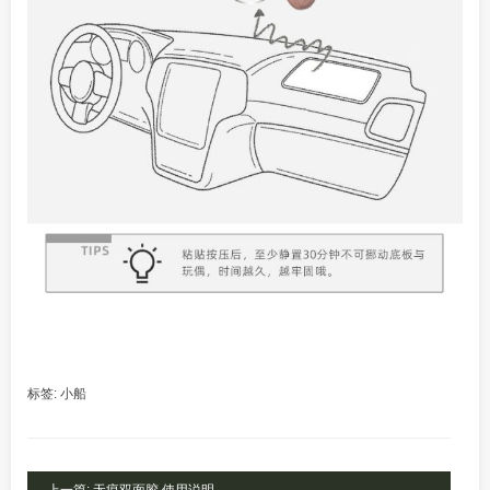
标签:
小船
上一篇: 无痕双面胶 使用说明