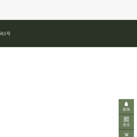
561号
咨询
关注