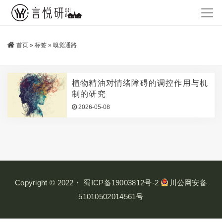
首页
»
标签
»
嗅觉通路
植物精油对情绪障碍的调控作用与机
制的研究
2026-05-08
Copyright © 2022・
蜀ICP备19003812号-2
川公网安备
51010502014561号