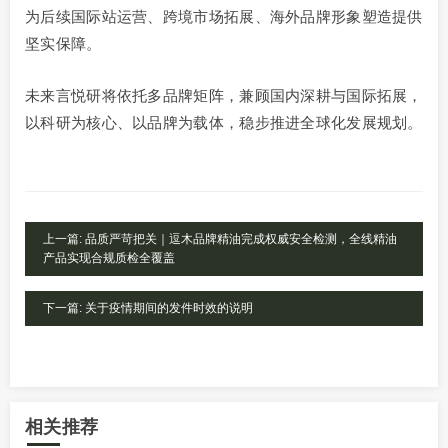
为后续国际站运营、跨境市场拓展、海外品牌形象塑造提供
坚实保障。
未来言悦研将依托多品牌矩阵，兼顾国内深耕与国际拓展，
以科研为核心、以品牌为载体，稳步推进全球化发展规划。
上一篇: 品质严苛把关｜逗木品牌精油完成权威安全检测，全线精油
产品实现合规质检全覆盖
下一篇: 关于疫情期间的发件时效的说明
相关推荐